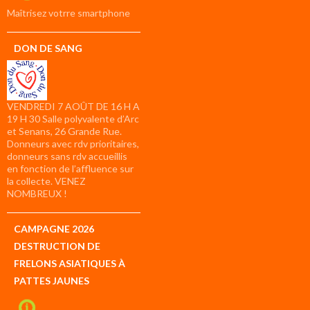
compte
Maîtrisez votrre smartphone
DON DE SANG
VENDREDI 7 AOÛT DE 16 H A
19 H 30 Salle polyvalente d’Arc
et Senans, 26 Grande Rue.
Donneurs avec rdv prioritaires,
donneurs sans rdv accueillis
en fonction de l’affluence sur
la collecte. VENEZ
NOMBREUX !
CAMPAGNE 2026
DESTRUCTION DE
FRELONS ASIATIQUES À
PATTES JAUNES