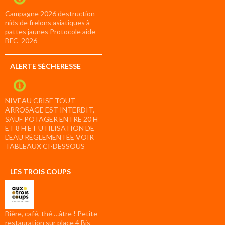
Campagne 2026 destruction
nids de frelons asiatiques à
pattes jaunes Protocole aide
BFC_2026
ALERTE SÉCHERESSE
NIVEAU CRISE TOUT
ARROSAGE EST INTERDIT,
SAUF POTAGER ENTRE 20 H
ET 8 H ET UTILISATION DE
L’EAU RÉGLEMENTÉE VOIR
TABLEAUX CI-DESSOUS
LES TROIS COUPS
Bière, café, thé …âtre ! Petite
restauration sur place 4 Bis