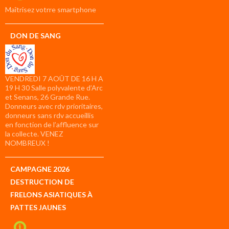
compte
Maîtrisez votrre smartphone
DON DE SANG
VENDREDI 7 AOÛT DE 16 H A
19 H 30 Salle polyvalente d’Arc
et Senans, 26 Grande Rue.
Donneurs avec rdv prioritaires,
donneurs sans rdv accueillis
en fonction de l’affluence sur
la collecte. VENEZ
NOMBREUX !
CAMPAGNE 2026
DESTRUCTION DE
FRELONS ASIATIQUES À
PATTES JAUNES