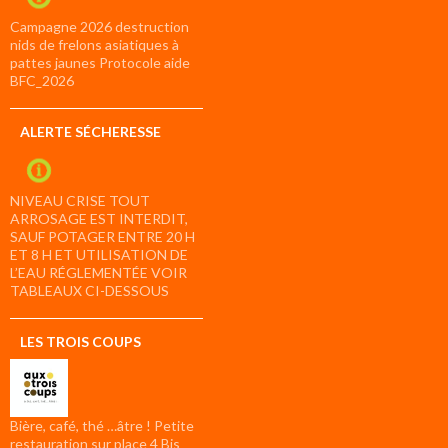
Campagne 2026 destruction
nids de frelons asiatiques à
pattes jaunes Protocole aide
BFC_2026
ALERTE SÉCHERESSE
NIVEAU CRISE TOUT
ARROSAGE EST INTERDIT,
SAUF POTAGER ENTRE 20 H
ET 8 H ET UTILISATION DE
L’EAU RÉGLEMENTÉE VOIR
TABLEAUX CI-DESSOUS
LES TROIS COUPS
Bière, café, thé …âtre ! Petite
restauration sur place 4 Bis