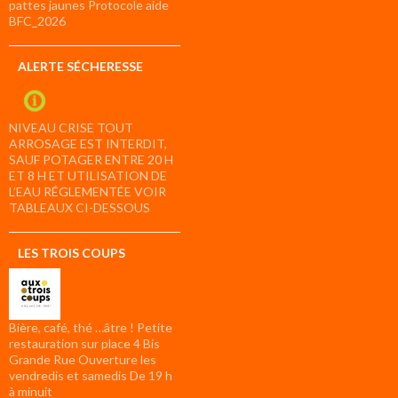
pattes jaunes Protocole aide
BFC_2026
ALERTE SÉCHERESSE
NIVEAU CRISE TOUT
ARROSAGE EST INTERDIT,
SAUF POTAGER ENTRE 20 H
ET 8 H ET UTILISATION DE
L’EAU RÉGLEMENTÉE VOIR
TABLEAUX CI-DESSOUS
LES TROIS COUPS
Bière, café, thé …âtre ! Petite
restauration sur place 4 Bis
Grande Rue Ouverture les
vendredis et samedis De 19 h
à minuit