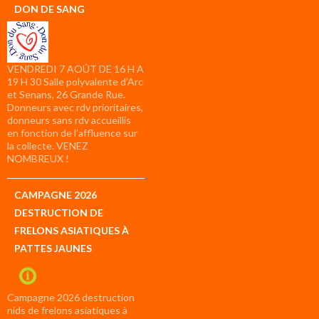
DON DE SANG
VENDREDI 7 AOÛT DE 16 H A
19 H 30 Salle polyvalente d’Arc
et Senans, 26 Grande Rue.
Donneurs avec rdv prioritaires,
donneurs sans rdv accueillis
en fonction de l’affluence sur
la collecte. VENEZ
NOMBREUX !
CAMPAGNE 2026
DESTRUCTION DE
FRELONS ASIATIQUES À
PATTES JAUNES
Campagne 2026 destruction
nids de frelons asiatiques à