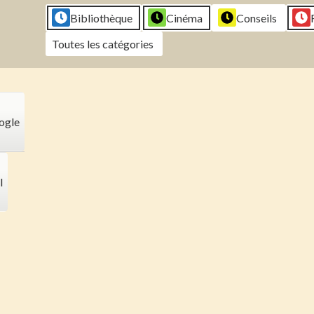
2026
2026
2026
202
Bibliothèque
Cinéma
Conseils
Toutes les catégories
ogle
l