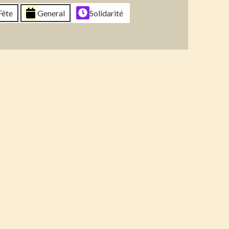
6
2026
2026
2026
Fête
General
Solidarité