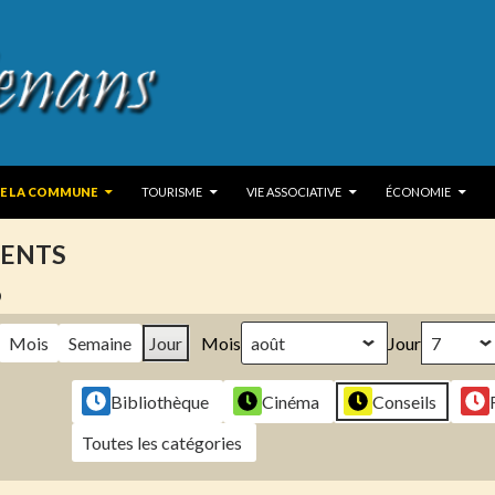
 TO CONTENT
DE LA COMMUNE
TOURISME
VIE ASSOCIATIVE
ÉCONOMIE
ENTS
6
Mois
Semaine
Jour
Mois
Jour
Bibliothèque
Cinéma
Conseils
Toutes les catégories