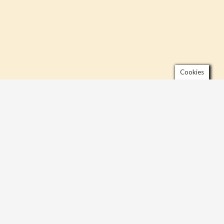
Cookies