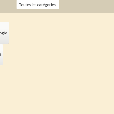
Toutes les catégories
ogle
l