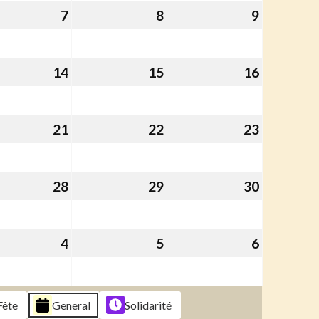
6
2026
2026
2026
7
7
8
8
9
9
t
août
août
août
6
2026
2026
2026
14
14
15
15
16
16
t
août
août
août
6
2026
2026
2026
21
21
22
22
23
23
t
août
août
août
6
2026
2026
2026
28
28
29
29
30
30
t
août
août
août
6
2026
2026
2026
4
4
5
5
6
6
tembre
septembre
septembre
septemb
6
2026
2026
2026
Fête
General
Solidarité