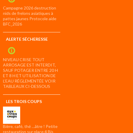
Campagne 2026 destruction
nids de frelons asiatiques à
pattes jaunes Protocole aide
BFC_2026
ALERTE SÉCHERESSE
NIVEAU CRISE TOUT
ARROSAGE EST INTERDIT,
SAUF POTAGER ENTRE 20 H
ET 8 H ET UTILISATION DE
L’EAU RÉGLEMENTÉE VOIR
TABLEAUX CI-DESSOUS
LES TROIS COUPS
Bière, café, thé …âtre ! Petite
restauration sur place 4 Bis