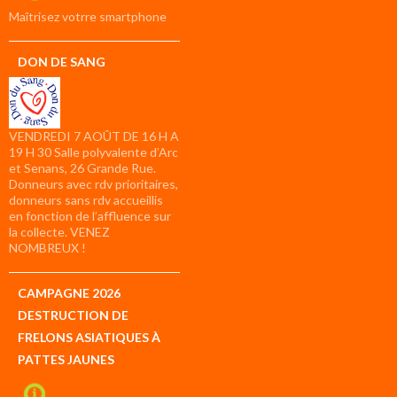
compte
Maîtrisez votrre smartphone
DON DE SANG
VENDREDI 7 AOÛT DE 16 H A
19 H 30 Salle polyvalente d’Arc
et Senans, 26 Grande Rue.
Donneurs avec rdv prioritaires,
donneurs sans rdv accueillis
en fonction de l’affluence sur
la collecte. VENEZ
NOMBREUX !
CAMPAGNE 2026
DESTRUCTION DE
FRELONS ASIATIQUES À
PATTES JAUNES