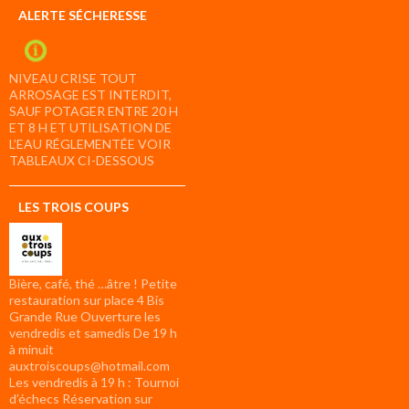
ALERTE SÉCHERESSE
NIVEAU CRISE TOUT
ARROSAGE EST INTERDIT,
SAUF POTAGER ENTRE 20 H
ET 8 H ET UTILISATION DE
L’EAU RÉGLEMENTÉE VOIR
TABLEAUX CI-DESSOUS
LES TROIS COUPS
Bière, café, thé …âtre ! Petite
restauration sur place 4 Bis
Grande Rue Ouverture les
vendredis et samedis De 19 h
à minuit
auxtroiscoups@hotmail.com
Les vendredis à 19 h : Tournoi
d’échecs Réservation sur