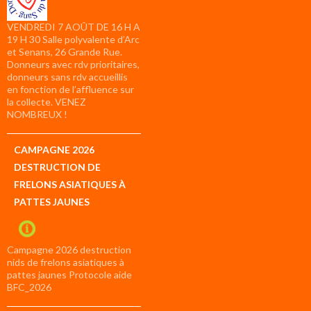
VENDREDI 7 AOÛT DE 16 H A
19 H 30 Salle polyvalente d’Arc
et Senans, 26 Grande Rue.
Donneurs avec rdv prioritaires,
donneurs sans rdv accueillis
en fonction de l’affluence sur
la collecte. VENEZ
NOMBREUX !
CAMPAGNE 2026
DESTRUCTION DE
FRELONS ASIATIQUES À
PATTES JAUNES
Campagne 2026 destruction
nids de frelons asiatiques à
pattes jaunes Protocole aide
BFC_2026