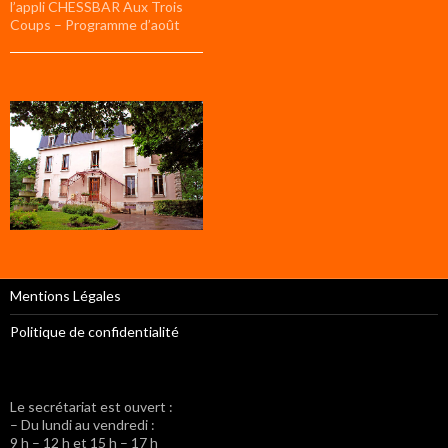
l’appli CHESSBAR Aux Trois
Coups – Programme d’août
Mentions Légales
Politique de confidentialité
Le secrétariat est ouvert :
– Du lundi au vendredi :
9 h – 12 h et 15 h – 17 h