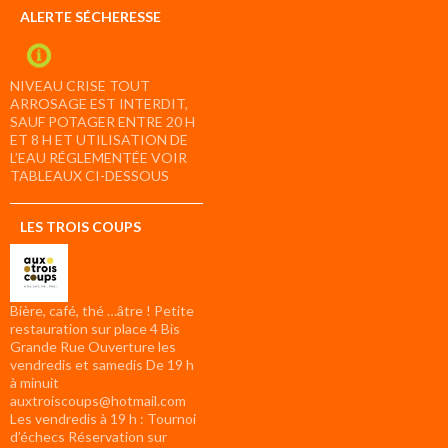
ALERTE SÉCHERESSE
NIVEAU CRISE TOUT
ARROSAGE EST INTERDIT,
SAUF POTAGER ENTRE 20 H
ET 8 H ET UTILISATION DE
L’EAU RÉGLEMENTÉE VOIR
TABLEAUX CI-DESSOUS
LES TROIS COUPS
Bière, café, thé …âtre ! Petite
restauration sur place 4 Bis
Grande Rue Ouverture les
vendredis et samedis De 19 h
à minuit
auxtroiscoups@hotmail.com
Les vendredis à 19 h : Tournoi
d’échecs Réservation sur