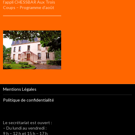
l’appli CHESSBAR Aux Trois
Coups – Programme d’août
Mentions Légales
Politique de confidentialité
Le secrétariat est ouvert :
– Du lundi au vendredi :
9 h – 12 h et 15 h – 17 h