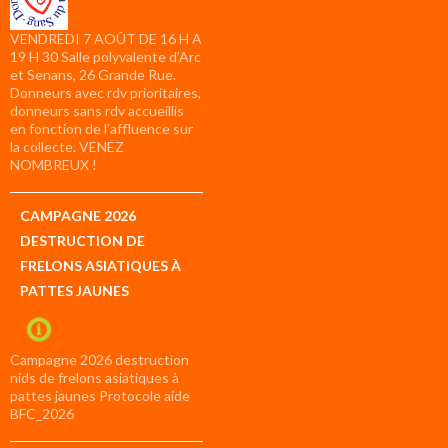
VENDREDI 7 AOÛT DE 16 H A
19 H 30 Salle polyvalente d’Arc
et Senans, 26 Grande Rue.
Donneurs avec rdv prioritaires,
donneurs sans rdv accueillis
en fonction de l’affluence sur
la collecte. VENEZ
NOMBREUX !
CAMPAGNE 2026
DESTRUCTION DE
FRELONS ASIATIQUES À
PATTES JAUNES
Campagne 2026 destruction
nids de frelons asiatiques à
pattes jaunes Protocole aide
BFC_2026