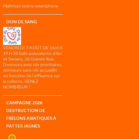
compte
Maîtrisez votrre smartphone
DON DE SANG
VENDREDI 7 AOÛT DE 16 H A
19 H 30 Salle polyvalente d’Arc
et Senans, 26 Grande Rue.
Donneurs avec rdv prioritaires,
donneurs sans rdv accueillis
en fonction de l’affluence sur
la collecte. VENEZ
NOMBREUX !
CAMPAGNE 2026
DESTRUCTION DE
FRELONS ASIATIQUES À
PATTES JAUNES