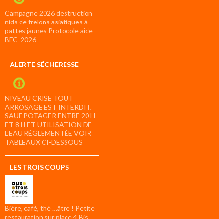
Campagne 2026 destruction
nids de frelons asiatiques à
pattes jaunes Protocole aide
BFC_2026
ALERTE SÉCHERESSE
NIVEAU CRISE TOUT
ARROSAGE EST INTERDIT,
SAUF POTAGER ENTRE 20 H
ET 8 H ET UTILISATION DE
L’EAU RÉGLEMENTÉE VOIR
TABLEAUX CI-DESSOUS
LES TROIS COUPS
Bière, café, thé …âtre ! Petite
restauration sur place 4 Bis