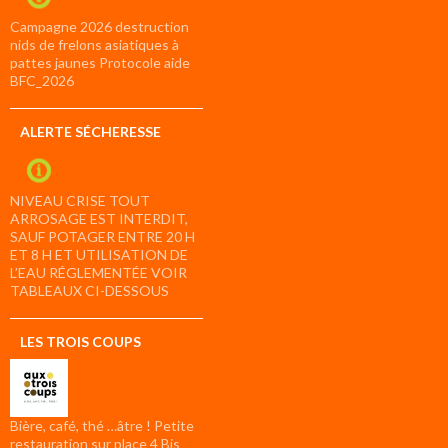
Campagne 2026 destruction
nids de frelons asiatiques à
pattes jaunes Protocole aide
BFC_2026
ALERTE SÉCHERESSE
NIVEAU CRISE TOUT
ARROSAGE EST INTERDIT,
SAUF POTAGER ENTRE 20 H
ET 8 H ET UTILISATION DE
L’EAU RÉGLEMENTÉE VOIR
TABLEAUX CI-DESSOUS
LES TROIS COUPS
Bière, café, thé …âtre ! Petite
restauration sur place 4 Bis