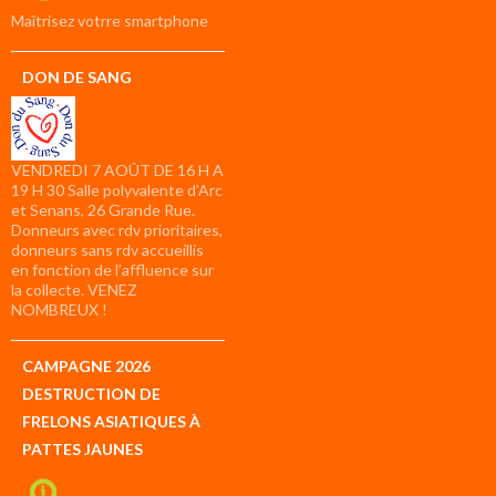
compte
Maîtrisez votrre smartphone
DON DE SANG
VENDREDI 7 AOÛT DE 16 H A
19 H 30 Salle polyvalente d’Arc
et Senans, 26 Grande Rue.
Donneurs avec rdv prioritaires,
donneurs sans rdv accueillis
en fonction de l’affluence sur
la collecte. VENEZ
NOMBREUX !
CAMPAGNE 2026
DESTRUCTION DE
FRELONS ASIATIQUES À
PATTES JAUNES