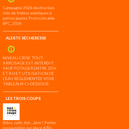
Campagne 2026 destruction
nids de frelons asiatiques à
pattes jaunes Protocole aide
BFC_2026
ALERTE SÉCHERESSE
NIVEAU CRISE TOUT
ARROSAGE EST INTERDIT,
SAUF POTAGER ENTRE 20 H
ET 8 H ET UTILISATION DE
L’EAU RÉGLEMENTÉE VOIR
TABLEAUX CI-DESSOUS
LES TROIS COUPS
Bière, café, thé …âtre ! Petite
restauration sur place 4 Bis