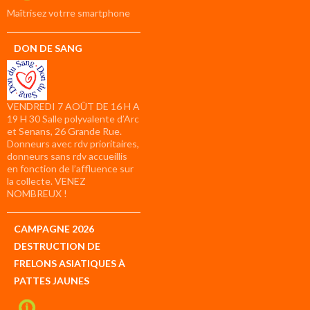
compte
Maîtrisez votrre smartphone
DON DE SANG
VENDREDI 7 AOÛT DE 16 H A
19 H 30 Salle polyvalente d’Arc
et Senans, 26 Grande Rue.
Donneurs avec rdv prioritaires,
donneurs sans rdv accueillis
en fonction de l’affluence sur
la collecte. VENEZ
NOMBREUX !
CAMPAGNE 2026
DESTRUCTION DE
FRELONS ASIATIQUES À
PATTES JAUNES