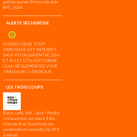
pattes jaunes Protocole aide
BFC_2026
ALERTE SÉCHERESSE
NIVEAU CRISE TOUT
ARROSAGE EST INTERDIT,
SAUF POTAGER ENTRE 20 H
ET 8 H ET UTILISATION DE
L’EAU RÉGLEMENTÉE VOIR
TABLEAUX CI-DESSOUS
LES TROIS COUPS
Bière, café, thé …âtre ! Petite
restauration sur place 4 Bis
Grande Rue Ouverture les
vendredis et samedis De 19 h
à minuit