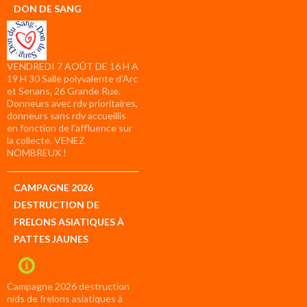
DON DE SANG
VENDREDI 7 AOÛT DE 16 H A
19 H 30 Salle polyvalente d’Arc
et Senans, 26 Grande Rue.
Donneurs avec rdv prioritaires,
donneurs sans rdv accueillis
en fonction de l’affluence sur
la collecte. VENEZ
NOMBREUX !
CAMPAGNE 2026
DESTRUCTION DE
FRELONS ASIATIQUES À
PATTES JAUNES
Campagne 2026 destruction
nids de frelons asiatiques à