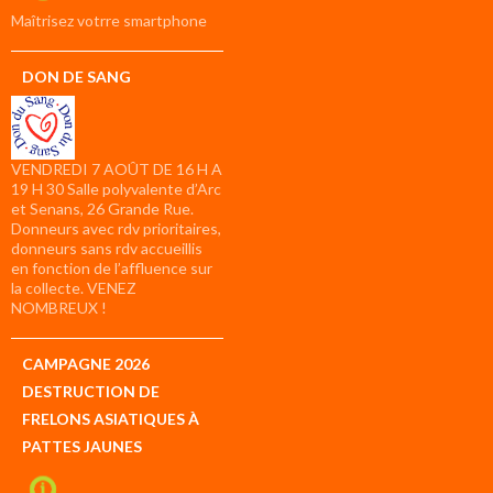
compte
Maîtrisez votrre smartphone
DON DE SANG
VENDREDI 7 AOÛT DE 16 H A
19 H 30 Salle polyvalente d’Arc
et Senans, 26 Grande Rue.
Donneurs avec rdv prioritaires,
donneurs sans rdv accueillis
en fonction de l’affluence sur
la collecte. VENEZ
NOMBREUX !
CAMPAGNE 2026
DESTRUCTION DE
FRELONS ASIATIQUES À
PATTES JAUNES