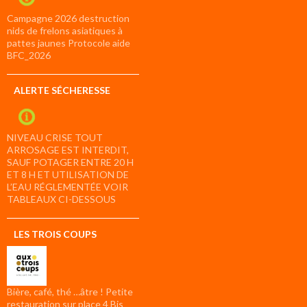
Campagne 2026 destruction
nids de frelons asiatiques à
pattes jaunes Protocole aide
BFC_2026
ALERTE SÉCHERESSE
NIVEAU CRISE TOUT
ARROSAGE EST INTERDIT,
SAUF POTAGER ENTRE 20 H
ET 8 H ET UTILISATION DE
L’EAU RÉGLEMENTÉE VOIR
TABLEAUX CI-DESSOUS
LES TROIS COUPS
Bière, café, thé …âtre ! Petite
restauration sur place 4 Bis