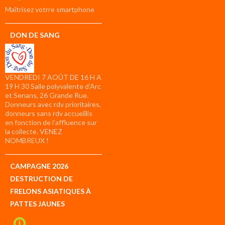
compte
Maîtrisez votrre smartphone
DON DE SANG
VENDREDI 7 AOÛT DE 16 H A
19 H 30 Salle polyvalente d’Arc
et Senans, 26 Grande Rue.
Donneurs avec rdv prioritaires,
donneurs sans rdv accueillis
en fonction de l’affluence sur
la collecte. VENEZ
NOMBREUX !
CAMPAGNE 2026
DESTRUCTION DE
FRELONS ASIATIQUES À
PATTES JAUNES