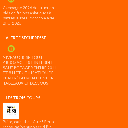
Campagne 2026 destruction
nids de frelons asiatiques à
pattes jaunes Protocole aide
BFC_2026
ALERTE SÉCHERESSE
NIVEAU CRISE TOUT
ARROSAGE EST INTERDIT,
SAUF POTAGER ENTRE 20 H
ET 8 H ET UTILISATION DE
L’EAU RÉGLEMENTÉE VOIR
TABLEAUX CI-DESSOUS
LES TROIS COUPS
Bière, café, thé …âtre ! Petite
restauration sur place 4 Bis