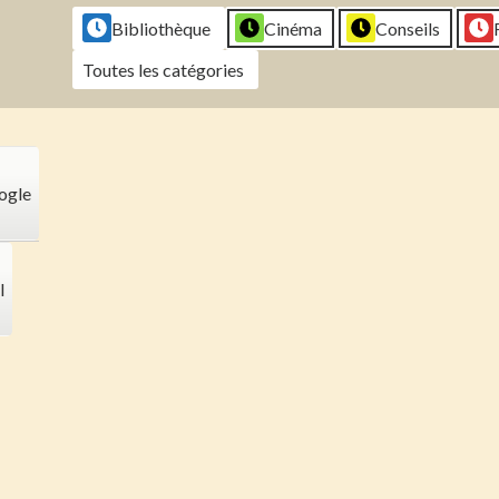
2026
2026
2026
202
Bibliothèque
Cinéma
Conseils
Toutes les catégories
ogle
l