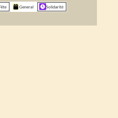
6
2026
2026
2026
Fête
General
Solidarité