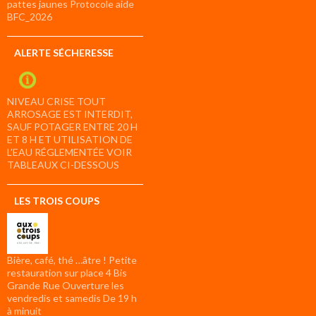
pattes jaunes Protocole aide
BFC_2026
ALERTE SÉCHERESSE
NIVEAU CRISE TOUT
ARROSAGE EST INTERDIT,
SAUF POTAGER ENTRE 20 H
ET 8 H ET UTILISATION DE
L’EAU RÉGLEMENTÉE VOIR
TABLEAUX CI-DESSOUS
LES TROIS COUPS
Bière, café, thé …âtre ! Petite
restauration sur place 4 Bis
Grande Rue Ouverture les
vendredis et samedis De 19 h
à minuit