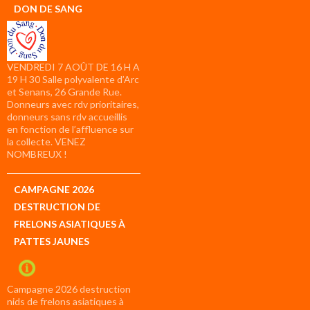
DON DE SANG
VENDREDI 7 AOÛT DE 16 H A
19 H 30 Salle polyvalente d’Arc
et Senans, 26 Grande Rue.
Donneurs avec rdv prioritaires,
donneurs sans rdv accueillis
en fonction de l’affluence sur
la collecte. VENEZ
NOMBREUX !
CAMPAGNE 2026
DESTRUCTION DE
FRELONS ASIATIQUES À
PATTES JAUNES
Campagne 2026 destruction
nids de frelons asiatiques à