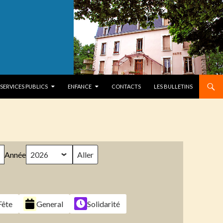
SERVICES PUBLICS
ENFANCE
CONTACTS
LES BULLETINS
Année
Fête
General
Solidarité