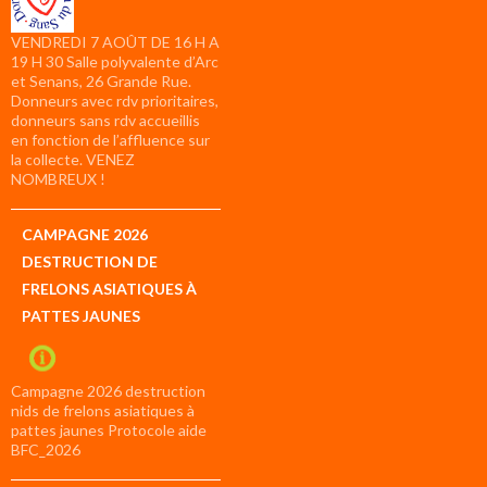
VENDREDI 7 AOÛT DE 16 H A
19 H 30 Salle polyvalente d’Arc
et Senans, 26 Grande Rue.
Donneurs avec rdv prioritaires,
donneurs sans rdv accueillis
en fonction de l’affluence sur
la collecte. VENEZ
NOMBREUX !
CAMPAGNE 2026
DESTRUCTION DE
FRELONS ASIATIQUES À
PATTES JAUNES
Campagne 2026 destruction
nids de frelons asiatiques à
pattes jaunes Protocole aide
BFC_2026