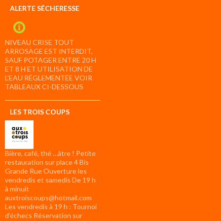
ALERTE SÉCHERESSE
NIVEAU CRISE TOUT
ARROSAGE EST INTERDIT,
SAUF POTAGER ENTRE 20 H
ET 8 H ET UTILISATION DE
L’EAU RÉGLEMENTÉE VOIR
TABLEAUX CI-DESSOUS
LES TROIS COUPS
Bière, café, thé …âtre ! Petite
restauration sur place 4 Bis
Grande Rue Ouverture les
vendredis et samedis De 19 h
à minuit
auxtroiscoups@hotmail.com
Les vendredis à 19 h : Tournoi
d’échecs Réservation sur