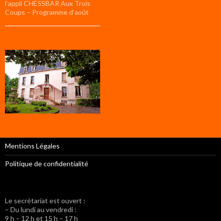
l’appli CHESSBAR Aux Trois
Coups – Programme d’août
Mentions Légales
Politique de confidentialité
Le secrétariat est ouvert :
– Du lundi au vendredi :
9 h – 12 h et 15 h – 17 h