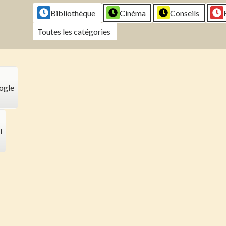
2026
2026
2026
202
Bibliothèque
Cinéma
Conseils
Toutes les catégories
ogle
l