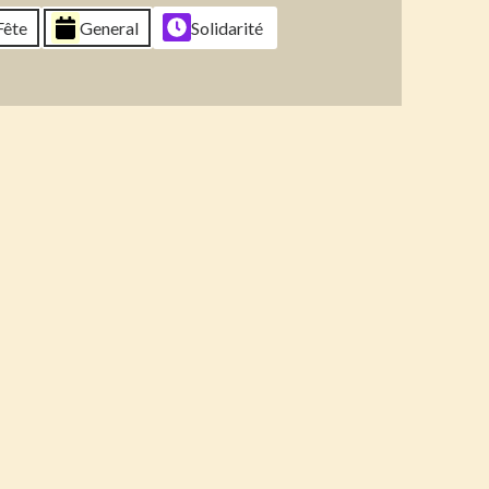
6
2026
2026
2026
Fête
General
Solidarité