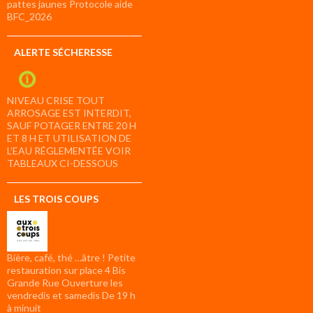
pattes jaunes Protocole aide
BFC_2026
ALERTE SÉCHERESSE
NIVEAU CRISE TOUT
ARROSAGE EST INTERDIT,
SAUF POTAGER ENTRE 20 H
ET 8 H ET UTILISATION DE
L’EAU RÉGLEMENTÉE VOIR
TABLEAUX CI-DESSOUS
LES TROIS COUPS
Bière, café, thé …âtre ! Petite
restauration sur place 4 Bis
Grande Rue Ouverture les
vendredis et samedis De 19 h
à minuit