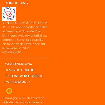
DON DE SANG
VENDREDI 7 AOÛT DE 16 H A
19 H 30 Salle polyvalente d’Arc
et Senans, 26 Grande Rue.
Donneurs avec rdv prioritaires,
donneurs sans rdv accueillis
en fonction de l’affluence sur
la collecte. VENEZ
NOMBREUX !
CAMPAGNE 2026
DESTRUCTION DE
FRELONS ASIATIQUES À
PATTES JAUNES
Campagne 2026 destruction
nids de frelons asiatiques à