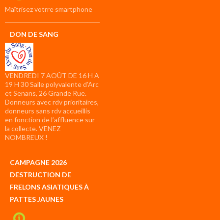
compte
Maîtrisez votrre smartphone
DON DE SANG
VENDREDI 7 AOÛT DE 16 H A
19 H 30 Salle polyvalente d’Arc
et Senans, 26 Grande Rue.
Donneurs avec rdv prioritaires,
donneurs sans rdv accueillis
en fonction de l’affluence sur
la collecte. VENEZ
NOMBREUX !
CAMPAGNE 2026
DESTRUCTION DE
FRELONS ASIATIQUES À
PATTES JAUNES