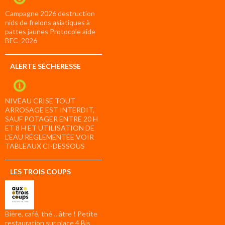
Campagne 2026 destruction
nids de frelons asiatiques à
pattes jaunes Protocole aide
BFC_2026
ALERTE SÉCHERESSE
NIVEAU CRISE TOUT
ARROSAGE EST INTERDIT,
SAUF POTAGER ENTRE 20 H
ET 8 H ET UTILISATION DE
L’EAU RÉGLEMENTÉE VOIR
TABLEAUX CI-DESSOUS
LES TROIS COUPS
Bière, café, thé …âtre ! Petite
restauration sur place 4 Bis