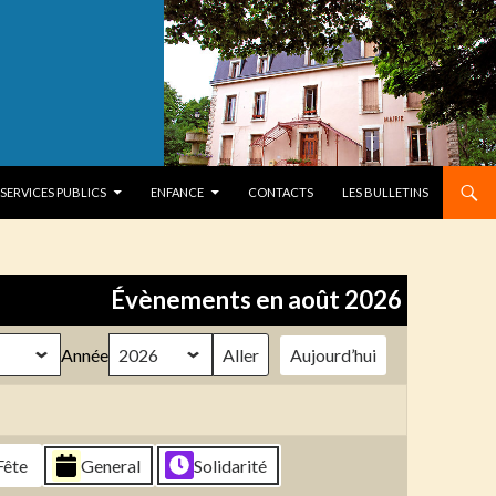
SERVICES PUBLICS
ENFANCE
CONTACTS
LES BULLETINS
Évènements en août 2026
Année
Aujourd’hui
Fête
General
Solidarité