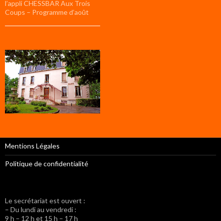
l’appli CHESSBAR Aux Trois
Coups – Programme d’août
Mentions Légales
Politique de confidentialité
Le secrétariat est ouvert :
– Du lundi au vendredi :
9 h – 12 h et 15 h – 17 h