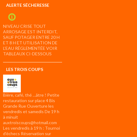
ALERTE SÉCHERESSE
NIVEAU CRISE TOUT
ARROSAGE EST INTERDIT,
SAUF POTAGER ENTRE 20 H
ET 8 H ET UTILISATION DE
L’EAU RÉGLEMENTÉE VOIR
TABLEAUX CI-DESSOUS
LES TROIS COUPS
Bière, café, thé …âtre ! Petite
restauration sur place 4 Bis
Grande Rue Ouverture les
vendredis et samedis De 19 h
à minuit
auxtroiscoups@hotmail.com
Les vendredis à 19 h : Tournoi
d’échecs Réservation sur