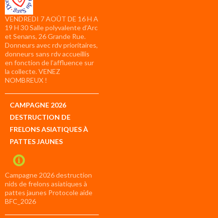
VENDREDI 7 AOÛT DE 16 H A
19 H 30 Salle polyvalente d’Arc
et Senans, 26 Grande Rue.
Donneurs avec rdv prioritaires,
donneurs sans rdv accueillis
en fonction de l’affluence sur
la collecte. VENEZ
NOMBREUX !
CAMPAGNE 2026
DESTRUCTION DE
FRELONS ASIATIQUES À
PATTES JAUNES
Campagne 2026 destruction
nids de frelons asiatiques à
pattes jaunes Protocole aide
BFC_2026