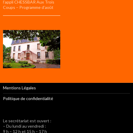
l’appli CHESSBAR Aux Trois
Coups – Programme d’août
Mentions Légales
Politique de confidentialité
Le secrétariat est ouvert :
– Du lundi au vendredi :
9 h – 12 h et 15 h – 17 h