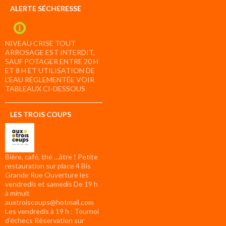
ALERTE SÉCHERESSE
NIVEAU CRISE TOUT
ARROSAGE EST INTERDIT,
SAUF POTAGER ENTRE 20 H
ET 8 H ET UTILISATION DE
L’EAU RÉGLEMENTÉE VOIR
TABLEAUX CI-DESSOUS
LES TROIS COUPS
Bière, café, thé …âtre ! Petite
restauration sur place 4 Bis
Grande Rue Ouverture les
vendredis et samedis De 19 h
à minuit
auxtroiscoups@hotmail.com
Les vendredis à 19 h : Tournoi
d’échecs Réservation sur