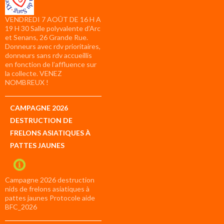
VENDREDI 7 AOÛT DE 16 H A
19 H 30 Salle polyvalente d’Arc
et Senans, 26 Grande Rue.
Donneurs avec rdv prioritaires,
donneurs sans rdv accueillis
en fonction de l’affluence sur
la collecte. VENEZ
NOMBREUX !
CAMPAGNE 2026
DESTRUCTION DE
FRELONS ASIATIQUES À
PATTES JAUNES
Campagne 2026 destruction
nids de frelons asiatiques à
pattes jaunes Protocole aide
BFC_2026