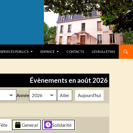
SERVICES PUBLICS
ENFANCE
CONTACTS
LES BULLETINS
Évènements en août 2026
Année
Aujourd’hui
Fête
General
Solidarité