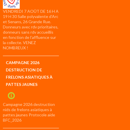
VENDREDI 7 AOÛT DE 16 H A
19 H 30 Salle polyvalente d’Arc
et Senans, 26 Grande Rue.
Donneurs avec rdv prioritaires,
donneurs sans rdv accueillis
en fonction de l’affluence sur
la collecte. VENEZ
NOMBREUX !
CAMPAGNE 2026
DESTRUCTION DE
FRELONS ASIATIQUES À
PATTES JAUNES
Campagne 2026 destruction
nids de frelons asiatiques à
pattes jaunes Protocole aide
BFC_2026