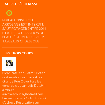
ALERTE SÉCHERESSE
NIVEAU CRISE TOUT
ARROSAGE EST INTERDIT,
SAUF POTAGER ENTRE 20 H
ET 8 H ET UTILISATION DE
L’EAU RÉGLEMENTÉE VOIR
TABLEAUX CI-DESSOUS
LES TROIS COUPS
Bière, café, thé …âtre ! Petite
restauration sur place 4 Bis
Grande Rue Ouverture les
vendredis et samedis De 19 h
à minuit
auxtroiscoups@hotmail.com
Les vendredis à 19 h : Tournoi
d’échecs Réservation sur