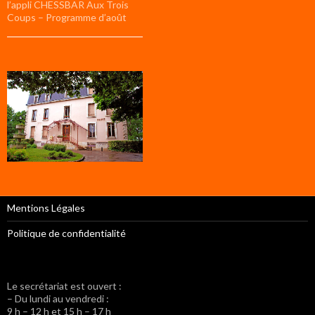
l’appli CHESSBAR Aux Trois
Coups – Programme d’août
Mentions Légales
Politique de confidentialité
Le secrétariat est ouvert :
– Du lundi au vendredi :
9 h – 12 h et 15 h – 17 h