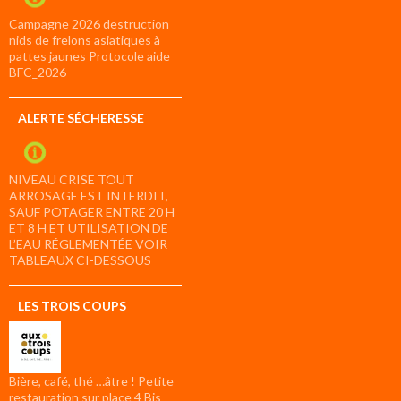
Campagne 2026 destruction
nids de frelons asiatiques à
pattes jaunes Protocole aide
BFC_2026
ALERTE SÉCHERESSE
NIVEAU CRISE TOUT
ARROSAGE EST INTERDIT,
SAUF POTAGER ENTRE 20 H
ET 8 H ET UTILISATION DE
L’EAU RÉGLEMENTÉE VOIR
TABLEAUX CI-DESSOUS
LES TROIS COUPS
Bière, café, thé …âtre ! Petite
restauration sur place 4 Bis