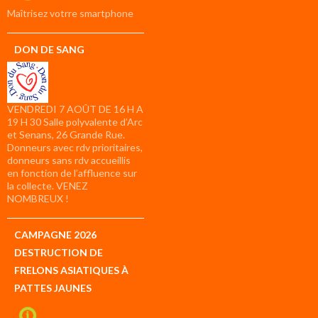
compte
Maîtrisez votrre smartphone
DON DE SANG
VENDREDI 7 AOÛT DE 16 H A
19 H 30 Salle polyvalente d’Arc
et Senans, 26 Grande Rue.
Donneurs avec rdv prioritaires,
donneurs sans rdv accueillis
en fonction de l’affluence sur
la collecte. VENEZ
NOMBREUX !
CAMPAGNE 2026
DESTRUCTION DE
FRELONS ASIATIQUES À
PATTES JAUNES