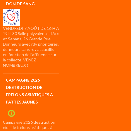
DON DE SANG
VENDREDI 7 AOÛT DE 16 H A
19 H 30 Salle polyvalente d’Arc
et Senans, 26 Grande Rue.
Donneurs avec rdv prioritaires,
donneurs sans rdv accueillis
en fonction de l’affluence sur
la collecte. VENEZ
NOMBREUX !
CAMPAGNE 2026
DESTRUCTION DE
FRELONS ASIATIQUES À
PATTES JAUNES
Campagne 2026 destruction
nids de frelons asiatiques à