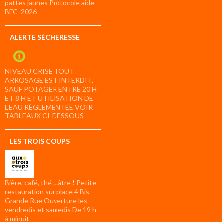
pattes jaunes Protocole aide
BFC_2026
ALERTE SÉCHERESSE
NIVEAU CRISE TOUT
ARROSAGE EST INTERDIT,
SAUF POTAGER ENTRE 20 H
ET 8 H ET UTILISATION DE
L’EAU RÉGLEMENTÉE VOIR
TABLEAUX CI-DESSOUS
LES TROIS COUPS
Bière, café, thé …âtre ! Petite
restauration sur place 4 Bis
Grande Rue Ouverture les
vendredis et samedis De 19 h
à minuit