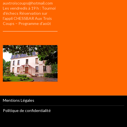
auxtroiscoups@hotmail.com
Les vendredis à 19 h : Tournoi
d’échecs Réservation sur
l’appli CHESSBAR Aux Trois
Coups – Programme d’août
Mentions Légales
Politique de confidentialité