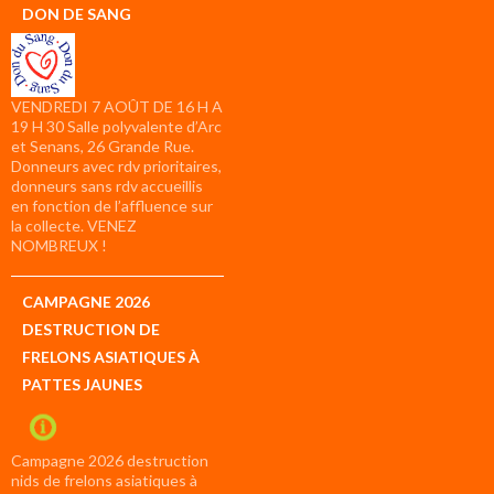
DON DE SANG
VENDREDI 7 AOÛT DE 16 H A
19 H 30 Salle polyvalente d’Arc
et Senans, 26 Grande Rue.
Donneurs avec rdv prioritaires,
donneurs sans rdv accueillis
en fonction de l’affluence sur
la collecte. VENEZ
NOMBREUX !
CAMPAGNE 2026
DESTRUCTION DE
FRELONS ASIATIQUES À
PATTES JAUNES
Campagne 2026 destruction
nids de frelons asiatiques à