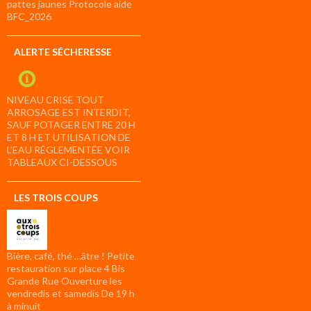
pattes jaunes Protocole aide
BFC_2026
ALERTE SÉCHERESSE
NIVEAU CRISE TOUT
ARROSAGE EST INTERDIT,
SAUF POTAGER ENTRE 20 H
ET 8 H ET UTILISATION DE
L’EAU RÉGLEMENTÉE VOIR
TABLEAUX CI-DESSOUS
LES TROIS COUPS
Bière, café, thé …âtre ! Petite
restauration sur place 4 Bis
Grande Rue Ouverture les
vendredis et samedis De 19 h
à minuit