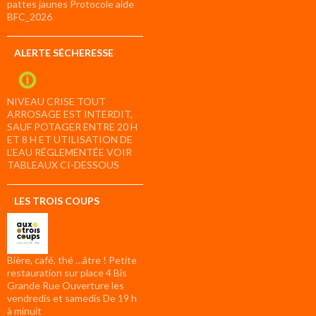
pattes jaunes Protocole aide
BFC_2026
ALERTE SÉCHERESSE
NIVEAU CRISE TOUT
ARROSAGE EST INTERDIT,
SAUF POTAGER ENTRE 20 H
ET 8 H ET UTILISATION DE
L’EAU RÉGLEMENTÉE VOIR
TABLEAUX CI-DESSOUS
LES TROIS COUPS
Bière, café, thé …âtre ! Petite
restauration sur place 4 Bis
Grande Rue Ouverture les
vendredis et samedis De 19 h
à minuit