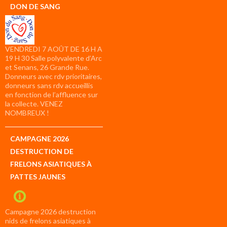
DON DE SANG
VENDREDI 7 AOÛT DE 16 H A
19 H 30 Salle polyvalente d’Arc
et Senans, 26 Grande Rue.
Donneurs avec rdv prioritaires,
donneurs sans rdv accueillis
en fonction de l’affluence sur
la collecte. VENEZ
NOMBREUX !
CAMPAGNE 2026
DESTRUCTION DE
FRELONS ASIATIQUES À
PATTES JAUNES
Campagne 2026 destruction
nids de frelons asiatiques à