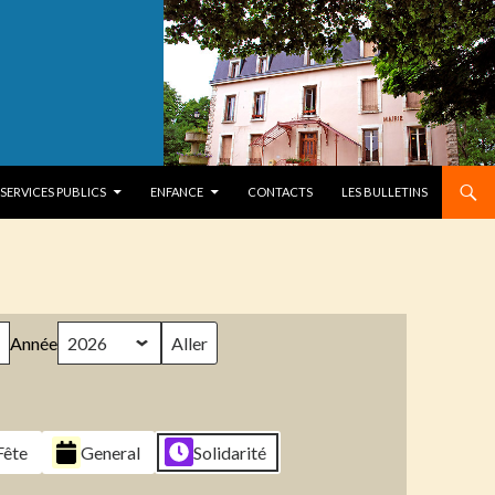
SERVICES PUBLICS
ENFANCE
CONTACTS
LES BULLETINS
Année
Fête
General
Solidarité