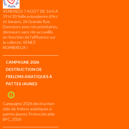
VENDREDI 7 AOÛT DE 16 H A
19 H 30 Salle polyvalente d’Arc
et Senans, 26 Grande Rue.
Donneurs avec rdv prioritaires,
donneurs sans rdv accueillis
en fonction de l’affluence sur
la collecte. VENEZ
NOMBREUX !
CAMPAGNE 2026
DESTRUCTION DE
FRELONS ASIATIQUES À
PATTES JAUNES
Campagne 2026 destruction
nids de frelons asiatiques à
pattes jaunes Protocole aide
BFC_2026