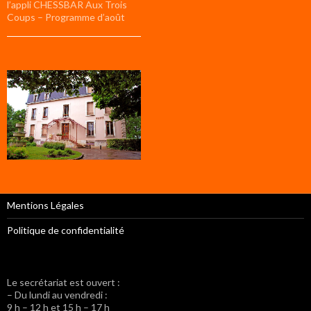
l’appli CHESSBAR Aux Trois
Coups – Programme d’août
Mentions Légales
Politique de confidentialité
Le secrétariat est ouvert :
– Du lundi au vendredi :
9 h – 12 h et 15 h – 17 h