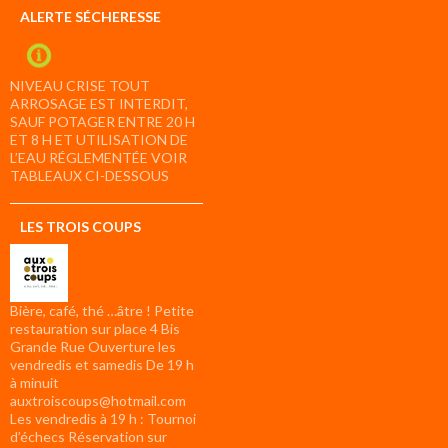
ALERTE SÉCHERESSE
NIVEAU CRISE TOUT
ARROSAGE EST INTERDIT,
SAUF POTAGER ENTRE 20 H
ET 8 H ET UTILISATION DE
L’EAU RÉGLEMENTÉE VOIR
TABLEAUX CI-DESSOUS
LES TROIS COUPS
Bière, café, thé …âtre ! Petite
restauration sur place 4 Bis
Grande Rue Ouverture les
vendredis et samedis De 19 h
à minuit
auxtroiscoups@hotmail.com
Les vendredis à 19 h : Tournoi
d’échecs Réservation sur