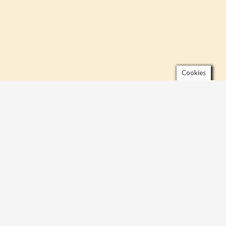
Cookies