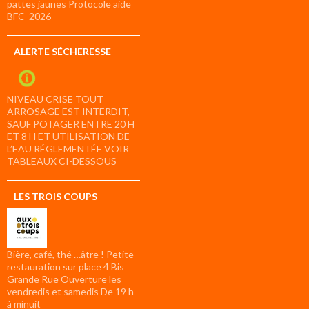
pattes jaunes Protocole aide
BFC_2026
ALERTE SÉCHERESSE
NIVEAU CRISE TOUT
ARROSAGE EST INTERDIT,
SAUF POTAGER ENTRE 20 H
ET 8 H ET UTILISATION DE
L’EAU RÉGLEMENTÉE VOIR
TABLEAUX CI-DESSOUS
LES TROIS COUPS
Bière, café, thé …âtre ! Petite
restauration sur place 4 Bis
Grande Rue Ouverture les
vendredis et samedis De 19 h
à minuit