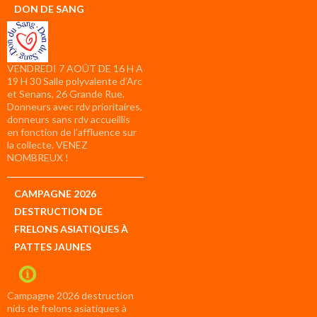
DON DE SANG
VENDREDI 7 AOÛT DE 16 H A
19 H 30 Salle polyvalente d’Arc
et Senans, 26 Grande Rue.
Donneurs avec rdv prioritaires,
donneurs sans rdv accueillis
en fonction de l’affluence sur
la collecte. VENEZ
NOMBREUX !
CAMPAGNE 2026
DESTRUCTION DE
FRELONS ASIATIQUES À
PATTES JAUNES
Campagne 2026 destruction
nids de frelons asiatiques à