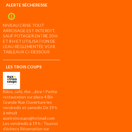
ALERTE SÉCHERESSE
NIVEAU CRISE TOUT
ARROSAGE EST INTERDIT,
SAUF POTAGER ENTRE 20 H
ET 8 H ET UTILISATION DE
L’EAU RÉGLEMENTÉE VOIR
TABLEAUX CI-DESSOUS
LES TROIS COUPS
Bière, café, thé …âtre ! Petite
restauration sur place 4 Bis
Grande Rue Ouverture les
vendredis et samedis De 19 h
à minuit
auxtroiscoups@hotmail.com
Les vendredis à 19 h : Tournoi
d’échecs Réservation sur