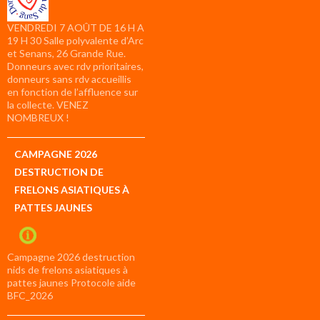
VENDREDI 7 AOÛT DE 16 H A
19 H 30 Salle polyvalente d’Arc
et Senans, 26 Grande Rue.
Donneurs avec rdv prioritaires,
donneurs sans rdv accueillis
en fonction de l’affluence sur
la collecte. VENEZ
NOMBREUX !
CAMPAGNE 2026
DESTRUCTION DE
FRELONS ASIATIQUES À
PATTES JAUNES
Campagne 2026 destruction
nids de frelons asiatiques à
pattes jaunes Protocole aide
BFC_2026