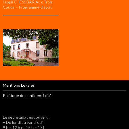
l’appli CHESSBAR Aux Trois
Coups – Programme d’août
Mentions Légales
Politique de confidentialité
Le secrétariat est ouvert :
– Du lundi au vendredi :
9 h – 12 h et 15 h – 17 h