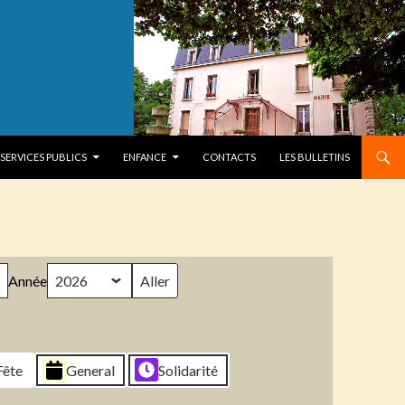
SERVICES PUBLICS
ENFANCE
CONTACTS
LES BULLETINS
Année
Fête
General
Solidarité