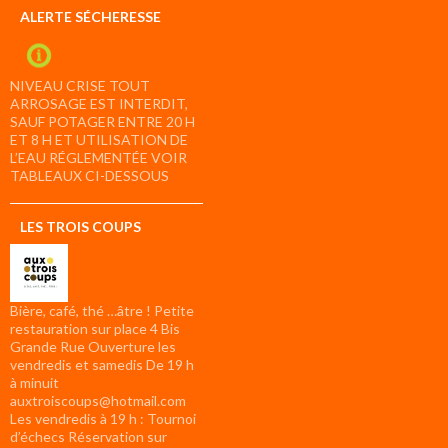
ALERTE SÉCHERESSE
NIVEAU CRISE TOUT
ARROSAGE EST INTERDIT,
SAUF POTAGER ENTRE 20 H
ET 8 H ET UTILISATION DE
L’EAU RÉGLEMENTÉE VOIR
TABLEAUX CI-DESSOUS
LES TROIS COUPS
Bière, café, thé …âtre ! Petite
restauration sur place 4 Bis
Grande Rue Ouverture les
vendredis et samedis De 19 h
à minuit
auxtroiscoups@hotmail.com
Les vendredis à 19 h : Tournoi
d’échecs Réservation sur