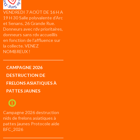
VENDREDI 7 AOÛT DE 16 H A
19 H 30 Salle polyvalente d’Arc
et Senans, 26 Grande Rue.
Donneurs avec rdv prioritaires,
donneurs sans rdv accueillis
en fonction de l’affluence sur
la collecte. VENEZ
NOMBREUX !
CAMPAGNE 2026
DESTRUCTION DE
FRELONS ASIATIQUES À
PATTES JAUNES
Campagne 2026 destruction
nids de frelons asiatiques à
pattes jaunes Protocole aide
BFC_2026