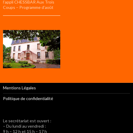
l’appli CHESSBAR Aux Trois
Coups – Programme d’août
Mentions Légales
Politique de confidentialité
Le secrétariat est ouvert :
– Du lundi au vendredi :
9 h – 12 h et 15 h – 17 h