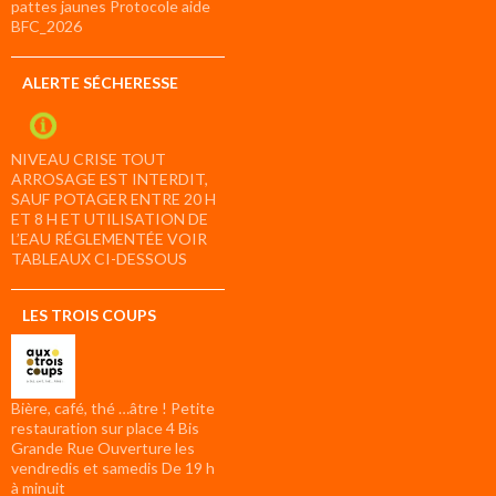
pattes jaunes Protocole aide
BFC_2026
ALERTE SÉCHERESSE
NIVEAU CRISE TOUT
ARROSAGE EST INTERDIT,
SAUF POTAGER ENTRE 20 H
ET 8 H ET UTILISATION DE
L’EAU RÉGLEMENTÉE VOIR
TABLEAUX CI-DESSOUS
LES TROIS COUPS
Bière, café, thé …âtre ! Petite
restauration sur place 4 Bis
Grande Rue Ouverture les
vendredis et samedis De 19 h
à minuit