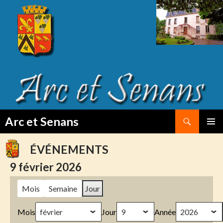
Search
Arc et Senans
SKIP
PRIMAR
TO
MENU
ÉVÉNEMENTS
CONTENT
9 février 2026
Mois
Semaine
Jour
Mois
Jour
Année