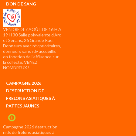
DON DE SANG
VENDREDI 7 AOÛT DE 16 H A
19 H 30 Salle polyvalente d’Arc
et Senans, 26 Grande Rue.
Donneurs avec rdv prioritaires,
donneurs sans rdv accueillis
en fonction de l’affluence sur
la collecte. VENEZ
NOMBREUX !
CAMPAGNE 2026
DESTRUCTION DE
FRELONS ASIATIQUES À
PATTES JAUNES
Campagne 2026 destruction
nids de frelons asiatiques à