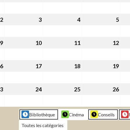
janvier
janvier
janvier
janv
2026
2026
2026
202
2
2
3
3
4
4
5
5
février
février
février
févr
2026
2026
2026
202
9
9
10
10
11
11
12
12
février
février
février
févr
2026
2026
2026
202
6
16
17
17
18
18
19
19
février
février
février
févr
2026
2026
2026
202
3
23
24
24
25
25
26
26
février
février
février
févr
2026
2026
2026
202
Bibliothèque
Cinéma
Conseils
Toutes les catégories