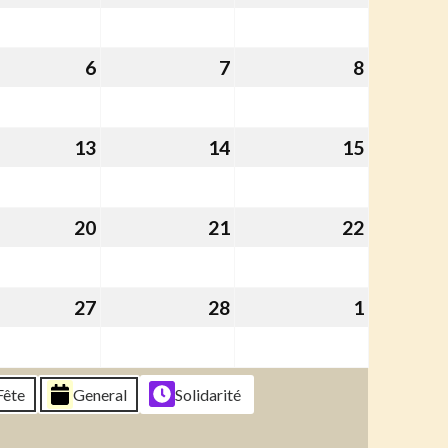
ier
janvier
janvier
février
6
2026
2026
2026
6
6
7
7
8
8
ier
février
février
février
6
2026
2026
2026
13
13
14
14
15
15
ier
février
février
février
6
2026
2026
2026
20
20
21
21
22
22
ier
février
février
février
6
2026
2026
2026
27
27
28
28
1
1
ier
février
février
mars
6
2026
2026
2026
Fête
General
Solidarité