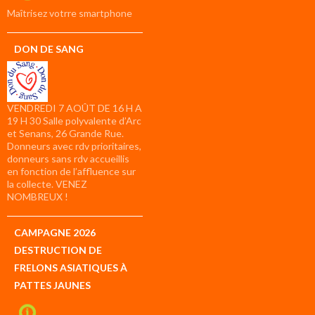
compte
Maîtrisez votrre smartphone
DON DE SANG
VENDREDI 7 AOÛT DE 16 H A
19 H 30 Salle polyvalente d’Arc
et Senans, 26 Grande Rue.
Donneurs avec rdv prioritaires,
donneurs sans rdv accueillis
en fonction de l’affluence sur
la collecte. VENEZ
NOMBREUX !
CAMPAGNE 2026
DESTRUCTION DE
FRELONS ASIATIQUES À
PATTES JAUNES