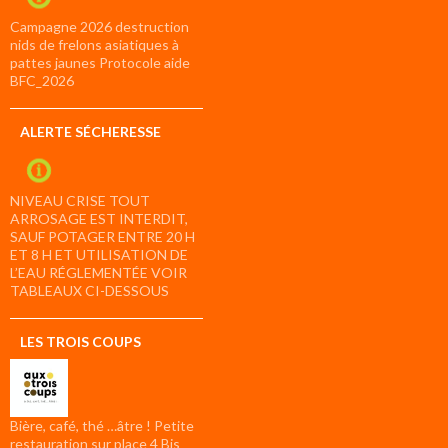
Campagne 2026 destruction
nids de frelons asiatiques à
pattes jaunes Protocole aide
BFC_2026
ALERTE SÉCHERESSE
NIVEAU CRISE TOUT
ARROSAGE EST INTERDIT,
SAUF POTAGER ENTRE 20 H
ET 8 H ET UTILISATION DE
L’EAU RÉGLEMENTÉE VOIR
TABLEAUX CI-DESSOUS
LES TROIS COUPS
Bière, café, thé …âtre ! Petite
restauration sur place 4 Bis