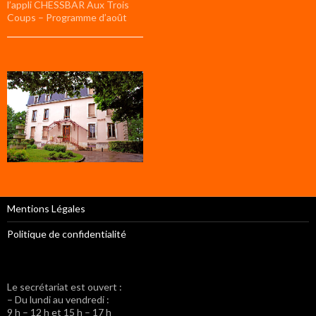
l’appli CHESSBAR Aux Trois
Coups – Programme d’août
Mentions Légales
Politique de confidentialité
Le secrétariat est ouvert :
– Du lundi au vendredi :
9 h – 12 h et 15 h – 17 h