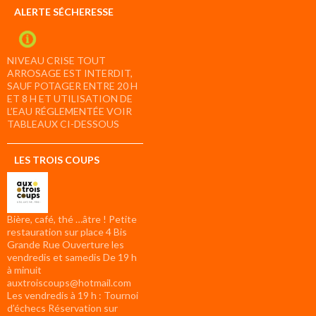
ALERTE SÉCHERESSE
NIVEAU CRISE TOUT
ARROSAGE EST INTERDIT,
SAUF POTAGER ENTRE 20 H
ET 8 H ET UTILISATION DE
L’EAU RÉGLEMENTÉE VOIR
TABLEAUX CI-DESSOUS
LES TROIS COUPS
Bière, café, thé …âtre ! Petite
restauration sur place 4 Bis
Grande Rue Ouverture les
vendredis et samedis De 19 h
à minuit
auxtroiscoups@hotmail.com
Les vendredis à 19 h : Tournoi
d’échecs Réservation sur