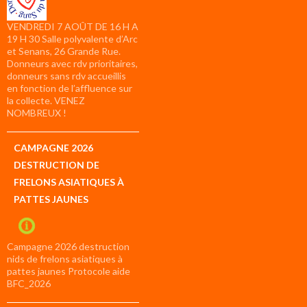
VENDREDI 7 AOÛT DE 16 H A
19 H 30 Salle polyvalente d’Arc
et Senans, 26 Grande Rue.
Donneurs avec rdv prioritaires,
donneurs sans rdv accueillis
en fonction de l’affluence sur
la collecte. VENEZ
NOMBREUX !
CAMPAGNE 2026
DESTRUCTION DE
FRELONS ASIATIQUES À
PATTES JAUNES
Campagne 2026 destruction
nids de frelons asiatiques à
pattes jaunes Protocole aide
BFC_2026