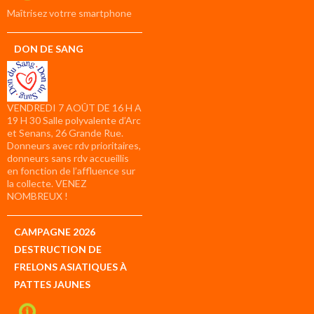
compte
Maîtrisez votrre smartphone
DON DE SANG
VENDREDI 7 AOÛT DE 16 H A
19 H 30 Salle polyvalente d’Arc
et Senans, 26 Grande Rue.
Donneurs avec rdv prioritaires,
donneurs sans rdv accueillis
en fonction de l’affluence sur
la collecte. VENEZ
NOMBREUX !
CAMPAGNE 2026
DESTRUCTION DE
FRELONS ASIATIQUES À
PATTES JAUNES