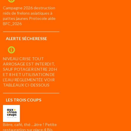
Campagne 2026 destruction
nids de frelons asiatiques à
pattes jaunes Protocole aide
BFC_2026
ALERTE SÉCHERESSE
NIVEAU CRISE TOUT
ARROSAGE EST INTERDIT,
SAUF POTAGER ENTRE 20 H
ET 8 H ET UTILISATION DE
L’EAU RÉGLEMENTÉE VOIR
TABLEAUX CI-DESSOUS
LES TROIS COUPS
Bière, café, thé …âtre ! Petite
restauration sur place 4 Bis