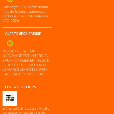
Campagne 2026 destruction
nids de frelons asiatiques à
pattes jaunes Protocole aide
BFC_2026
ALERTE SÉCHERESSE
NIVEAU CRISE TOUT
ARROSAGE EST INTERDIT,
SAUF POTAGER ENTRE 20 H
ET 8 H ET UTILISATION DE
L’EAU RÉGLEMENTÉE VOIR
TABLEAUX CI-DESSOUS
LES TROIS COUPS
Bière, café, thé …âtre ! Petite
restauration sur place 4 Bis