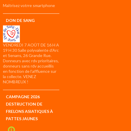
compte
Maîtrisez votrre smartphone
DON DE SANG
VENDREDI 7 AOÛT DE 16 H A
19 H 30 Salle polyvalente d’Arc
et Senans, 26 Grande Rue.
Donneurs avec rdv prioritaires,
donneurs sans rdv accueillis
en fonction de l’affluence sur
la collecte. VENEZ
NOMBREUX !
CAMPAGNE 2026
DESTRUCTION DE
FRELONS ASIATIQUES À
PATTES JAUNES