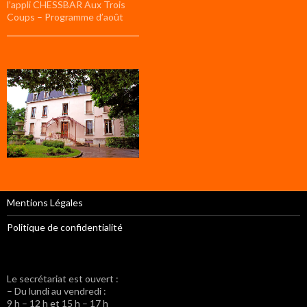
l’appli CHESSBAR Aux Trois
Coups – Programme d’août
Mentions Légales
Politique de confidentialité
Le secrétariat est ouvert :
– Du lundi au vendredi :
9 h – 12 h et 15 h – 17 h