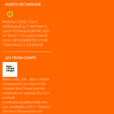
ALERTE SÉCHERESSE
NIVEAU CRISE TOUT
ARROSAGE EST INTERDIT,
SAUF POTAGER ENTRE 20 H
ET 8 H ET UTILISATION DE
L’EAU RÉGLEMENTÉE VOIR
TABLEAUX CI-DESSOUS
LES TROIS COUPS
Bière, café, thé …âtre ! Petite
restauration sur place 4 Bis
Grande Rue Ouverture les
vendredis et samedis De 19 h
à minuit
auxtroiscoups@hotmail.com
Les vendredis à 19 h : Tournoi
d’échecs Réservation sur