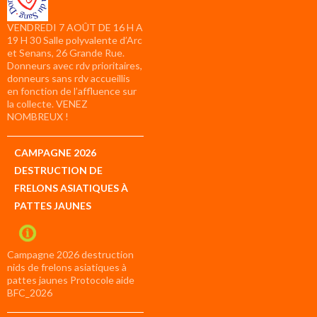
VENDREDI 7 AOÛT DE 16 H A
19 H 30 Salle polyvalente d’Arc
et Senans, 26 Grande Rue.
Donneurs avec rdv prioritaires,
donneurs sans rdv accueillis
en fonction de l’affluence sur
la collecte. VENEZ
NOMBREUX !
CAMPAGNE 2026
DESTRUCTION DE
FRELONS ASIATIQUES À
PATTES JAUNES
Campagne 2026 destruction
nids de frelons asiatiques à
pattes jaunes Protocole aide
BFC_2026