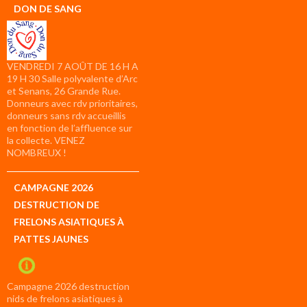
DON DE SANG
VENDREDI 7 AOÛT DE 16 H A
19 H 30 Salle polyvalente d’Arc
et Senans, 26 Grande Rue.
Donneurs avec rdv prioritaires,
donneurs sans rdv accueillis
en fonction de l’affluence sur
la collecte. VENEZ
NOMBREUX !
CAMPAGNE 2026
DESTRUCTION DE
FRELONS ASIATIQUES À
PATTES JAUNES
Campagne 2026 destruction
nids de frelons asiatiques à