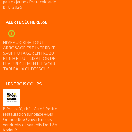
pattes jaunes Protocole aide
BFC_2026
ALERTE SÉCHERESSE
NIVEAU CRISE TOUT
ARROSAGE EST INTERDIT,
SAUF POTAGER ENTRE 20 H
ET 8 H ET UTILISATION DE
L’EAU RÉGLEMENTÉE VOIR
TABLEAUX CI-DESSOUS
LES TROIS COUPS
Bière, café, thé …âtre ! Petite
restauration sur place 4 Bis
Grande Rue Ouverture les
vendredis et samedis De 19 h
à minuit