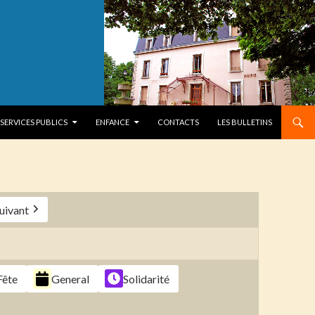
SERVICES PUBLICS
ENFANCE
CONTACTS
LES BULLETINS
uivant
Fête
General
Solidarité