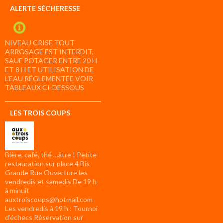
ALERTE SÉCHERESSE
NIVEAU CRISE TOUT
ARROSAGE EST INTERDIT,
SAUF POTAGER ENTRE 20 H
ET 8 H ET UTILISATION DE
L’EAU RÉGLEMENTÉE VOIR
TABLEAUX CI-DESSOUS
LES TROIS COUPS
Bière, café, thé …âtre ! Petite
restauration sur place 4 Bis
Grande Rue Ouverture les
vendredis et samedis De 19 h
à minuit
auxtroiscoups@hotmail.com
Les vendredis à 19 h : Tournoi
d’échecs Réservation sur