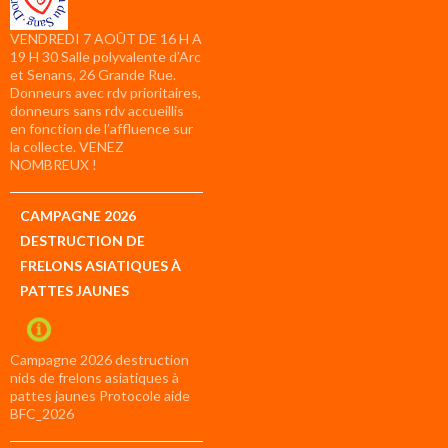
VENDREDI 7 AOÛT DE 16 H A
19 H 30 Salle polyvalente d’Arc
et Senans, 26 Grande Rue.
Donneurs avec rdv prioritaires,
donneurs sans rdv accueillis
en fonction de l’affluence sur
la collecte. VENEZ
NOMBREUX !
CAMPAGNE 2026
DESTRUCTION DE
FRELONS ASIATIQUES À
PATTES JAUNES
Campagne 2026 destruction
nids de frelons asiatiques à
pattes jaunes Protocole aide
BFC_2026