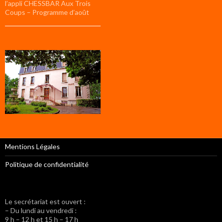
l’appli CHESSBAR Aux Trois
Coups – Programme d’août
Mentions Légales
Politique de confidentialité
Le secrétariat est ouvert :
– Du lundi au vendredi :
9 h – 12 h et 15 h – 17 h