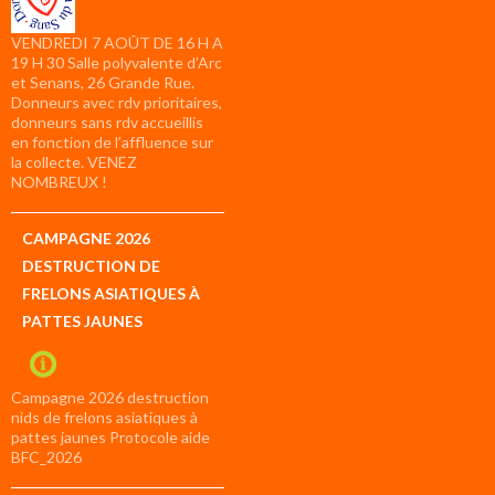
VENDREDI 7 AOÛT DE 16 H A
19 H 30 Salle polyvalente d’Arc
et Senans, 26 Grande Rue.
Donneurs avec rdv prioritaires,
donneurs sans rdv accueillis
en fonction de l’affluence sur
la collecte. VENEZ
NOMBREUX !
CAMPAGNE 2026
DESTRUCTION DE
FRELONS ASIATIQUES À
PATTES JAUNES
Campagne 2026 destruction
nids de frelons asiatiques à
pattes jaunes Protocole aide
BFC_2026