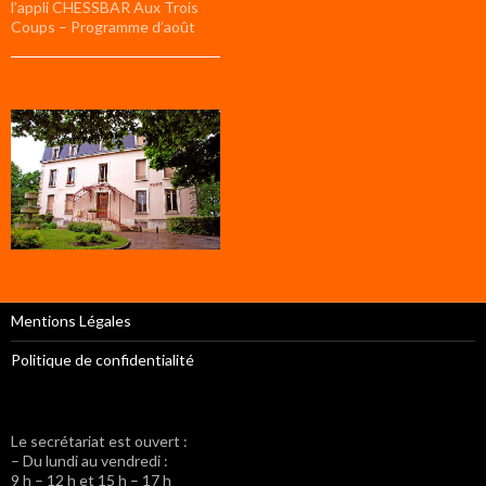
l’appli CHESSBAR Aux Trois
Coups – Programme d’août
Mentions Légales
Politique de confidentialité
Le secrétariat est ouvert :
– Du lundi au vendredi :
9 h – 12 h et 15 h – 17 h