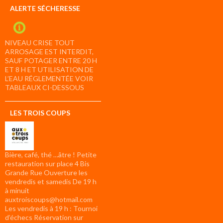
ALERTE SÉCHERESSE
NIVEAU CRISE TOUT
ARROSAGE EST INTERDIT,
SAUF POTAGER ENTRE 20 H
ET 8 H ET UTILISATION DE
L’EAU RÉGLEMENTÉE VOIR
TABLEAUX CI-DESSOUS
LES TROIS COUPS
Bière, café, thé …âtre ! Petite
restauration sur place 4 Bis
Grande Rue Ouverture les
vendredis et samedis De 19 h
à minuit
auxtroiscoups@hotmail.com
Les vendredis à 19 h : Tournoi
d’échecs Réservation sur