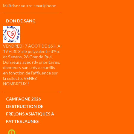
compte
Maîtrisez votrre smartphone
DON DE SANG
VENDREDI 7 AOÛT DE 16 H A
19 H 30 Salle polyvalente d’Arc
et Senans, 26 Grande Rue.
Donneurs avec rdv prioritaires,
donneurs sans rdv accueillis
en fonction de l’affluence sur
la collecte. VENEZ
NOMBREUX !
CAMPAGNE 2026
DESTRUCTION DE
FRELONS ASIATIQUES À
PATTES JAUNES