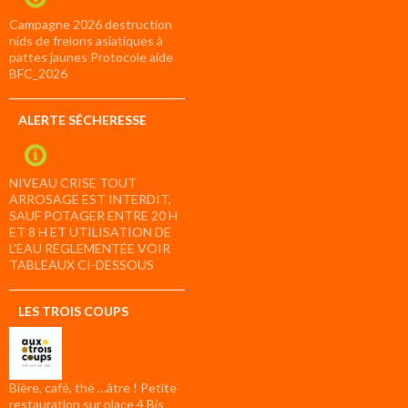
Campagne 2026 destruction
nids de frelons asiatiques à
pattes jaunes Protocole aide
BFC_2026
ALERTE SÉCHERESSE
NIVEAU CRISE TOUT
ARROSAGE EST INTERDIT,
SAUF POTAGER ENTRE 20 H
ET 8 H ET UTILISATION DE
L’EAU RÉGLEMENTÉE VOIR
TABLEAUX CI-DESSOUS
LES TROIS COUPS
Bière, café, thé …âtre ! Petite
restauration sur place 4 Bis